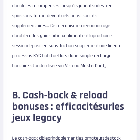
doubleles récompenses lorsqu’ils jouentsurlesfree
spinssous forme déventuels boostspoints
supplémentaires… Ce mécanisme créeunancrage
durablecarles gainsinitiaux alimententlaprochaine
sessiondepositée sans friction supplémentaire liéeau
processus KYC habituel lors dune simple recharge
bancaire standardisée via Visa ou MasterCard。
B. Cash‑back & reload
bonuses : efficacitésurles
jeux legacy
Le cash‑back cibleprincipalementles amateursdestack