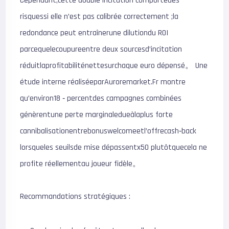
Cependant,cette double incitation comportedes
risquessi elle n’est pas calibrée correctement ;la
redondance peut entraînerune dilutiondu ROI
parcequelecoupureentre deux sourcesd’incitation
réduitlaprofitabiliténettesurchaque euro dépensé。 Une
étude interne réaliséeparAuroremarket.Fr montre
qu’environ18 ‑ percentdes campagnes combinées
génèrentune perte marginaledueàlaplus forte
cannibalisationentrebonuswelcomeetl’offrecash‑back
lorsqueles seuilsde mise dépassentx50 plutôtquecela ne
profite réellementau joueur fidèle。
Recommandations stratégiques :