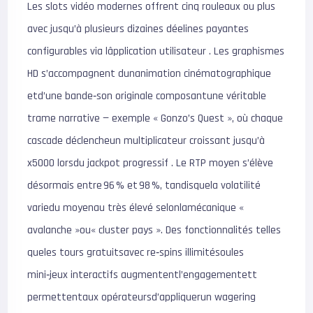
Les slots vidéo modernes offrent cinq rouleaux ou plus
avec jusqu’à plusieurs dizaines déelines payantes
configurables via lâpplication utilisateur . Les graphismes
HD s’accompagnent dunanimation cinématographique
etd’une bande‑son originale composantune véritable
trame narrative — exemple « Gonzo’s Quest », où chaque
cascade déclencheun multiplicateur croissant jusqu’à
x5000 lorsdu jackpot progressif . Le RTP moyen s’élève
désormais entre 96 % et 98 %, tandisquela volatilité
variedu moyenau très élevé selonlamécanique «
avalanche »ou« cluster pays ». Des fonctionnalités telles
queles tours gratuitsavec re‑spins illimitésoules
mini‑jeux interactifs augmententl’engagementett
permettentaux opérateursd’appliquerun wagering