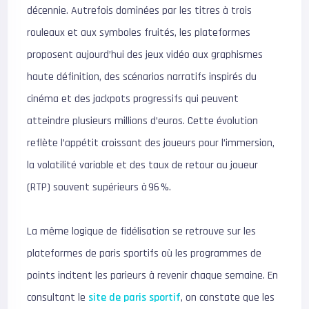
décennie. Autrefois dominées par les titres à trois
rouleaux et aux symboles fruités, les plateformes
proposent aujourd’hui des jeux vidéo aux graphismes
haute définition, des scénarios narratifs inspirés du
cinéma et des jackpots progressifs qui peuvent
atteindre plusieurs millions d’euros. Cette évolution
reflète l’appétit croissant des joueurs pour l’immersion,
la volatilité variable et des taux de retour au joueur
(RTP) souvent supérieurs à 96 %.
La même logique de fidélisation se retrouve sur les
plateformes de paris sportifs où les programmes de
points incitent les parieurs à revenir chaque semaine. En
consultant le
site de paris sportif
, on constate que les