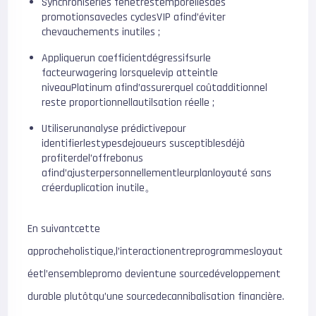
Synchroniserles fenêtrestemporellesdes
promotionsavecles cyclesVIP afind’éviter
chevauchements inutiles ;
Appliquerun coefficientdégressifsurle
facteurwagering lorsquelevip atteintle
niveauPlatinum afind’assurerquel coûtadditionnel
reste proportionnellautilsation réelle ;
Utiliserunanalyse prédictivepour
identifierlestypesdejoueurs susceptiblesdéjà
profiterdel’offrebonus
afind’ajusterpersonnellementleurplanloyauté sans
créerduplication inutile。
En suivantcette
approcheholistique,l’interactionentreprogrammesloyaut
éetl’ensemblepromo devientune sourcedéveloppement
durable plutôtqu’une sourcedecannibalisation financière.​