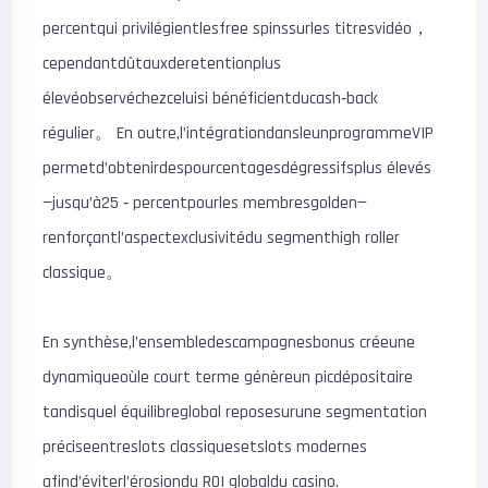
percentqui privilégientlesfree spinssurles titresvidéo，
cependantdûtauxderetentionplus
élevéobservéchezcelui­si bénéficientducash‑back
régulier。 En outre,l’intégrationdansleunprogrammeVIP
permetd’obtenirdespourcentagesdégressifsplus élevés
—jusqu’à25 ‑ percentpourles membresgolden—
renforçantl’aspectexclusivitédu segmenthigh roller
classique。
En synthèse,l’ensembledescampagnesbonus créeune
dynamiqueoùle court terme génèreun picdépositaire
tandisquel équilibreglobal reposesurune segmentation
préciseentreslots classiquesetslots modernes
afind’éviterl’érosiondu ROI globaldu casino.​