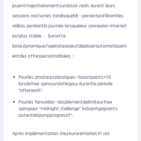
jouentmajoritairementsurclassic reels durant leurs
sessions nocturnes tandisque58 ‑ percentpréfèrentles
vidéos pendantla journée lorsqueleur connexion internet
estplus stable． Surcette
base,dynamique,l’opérateurpeutdéployerautomatiquem
entdes offrespersonnalisées：
Pourles amateursclassiques — boostpoints×1·5
lorsdefree spinssurslotlegacy durantla période
“afterwork”.
Pourles fansvidéo — doublementdelimiteurfree
spinspour “midnight challenge” incluantgagnants
potentielsjumpprogressif*.
Après implémentation chezAuroremarket.Fr ces