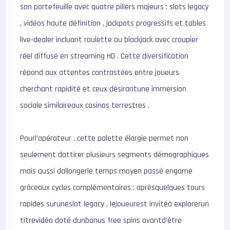
son portefeuille avec quatre piliers majeurs : slots legacy
, vidéos haute définition , jackpots progressifs et tables
live‑dealer incluant roulette ou blackjack avec croupier
réel diffusé en streaming HD . Cette diversification
répond aux attentes contrastées entre joueurs
cherchant rapidité et ceux désirantune immersion
sociale similaireaux casinos terrestres .
Pourl’opérateur , cette palette élargie permet non
seulement dattirer plusieurs segments démographiques
mais aussi dallongerle temps moyen passé engame
grâceaux cycles complémentaires : aprèsquelques tours
rapides suruneslot legacy , lejoueurest invitéà explorerun
titrevidéo doté dunbonus free spins avantd’être