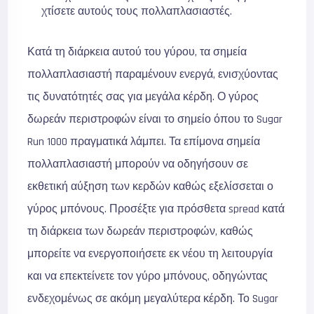
χτίσετε αυτούς τους πολλαπλασιαστές.
Κατά τη διάρκεια αυτού του γύρου, τα σημεία
πολλαπλασιαστή παραμένουν ενεργά, ενισχύοντας
τις δυνατότητές σας για μεγάλα κέρδη. Ο γύρος
δωρεάν περιστροφών είναι το σημείο όπου το Sugar
Run 1000 πραγματικά λάμπει. Τα επίμονα σημεία
πολλαπλασιαστή μπορούν να οδηγήσουν σε
εκθετική αύξηση των κερδών καθώς εξελίσσεται ο
γύρος μπόνους. Προσέξτε για πρόσθετα spread κατά
τη διάρκεια των δωρεάν περιστροφών, καθώς
μπορείτε να ενεργοποιήσετε εκ νέου τη λειτουργία
και να επεκτείνετε τον γύρο μπόνους, οδηγώντας
ενδεχομένως σε ακόμη μεγαλύτερα κέρδη. Το Sugar