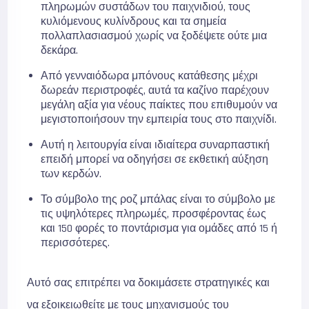
πληρωμών συστάδων του παιχνιδιού, τους
κυλιόμενους κυλίνδρους και τα σημεία
πολλαπλασιασμού χωρίς να ξοδέψετε ούτε μια
δεκάρα.
Από γενναιόδωρα μπόνους κατάθεσης μέχρι
δωρεάν περιστροφές, αυτά τα καζίνο παρέχουν
μεγάλη αξία για νέους παίκτες που επιθυμούν να
μεγιστοποιήσουν την εμπειρία τους στο παιχνίδι.
Αυτή η λειτουργία είναι ιδιαίτερα συναρπαστική
επειδή μπορεί να οδηγήσει σε εκθετική αύξηση
των κερδών.
Το σύμβολο της ροζ μπάλας είναι το σύμβολο με
τις υψηλότερες πληρωμές, προσφέροντας έως
και 150 φορές το ποντάρισμα για ομάδες από 15 ή
περισσότερες.
Αυτό σας επιτρέπει να δοκιμάσετε στρατηγικές και
να εξοικειωθείτε με τους μηχανισμούς του