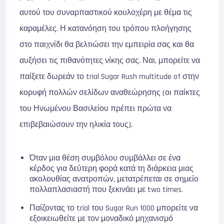
αυτού του συναρπαστικού κουλοχέρη με θέμα τις
καραμέλες. Η κατανόηση του τρόπου πλοήγησης
στο παιχνίδι θα βελτιώσει την εμπειρία σας και θα
αυξήσει τις πιθανότητες νίκης σας. Ναι, μπορείτε να
παίξετε δωρεάν το trial Sugar Rush multitude of στην
κορυφή πολλών σελίδων αναθεώρησης (οι παίκτες
του Ηνωμένου Βασιλείου πρέπει πρώτα να
επιβεβαιώσουν την ηλικία τους).
Όταν μια θέση συμβόλου συμβάλλει σε ένα
κέρδος για δεύτερη φορά κατά τη διάρκεια μιας
ακολουθίας ανατροπών, μετατρέπεται σε σημείο
πολλαπλασιαστή που ξεκινάει με two times.
Παίζοντας το trial του Sugar Run 1000 μπορείτε να
εξοικειωθείτε με τον μοναδικό μηχανισμό