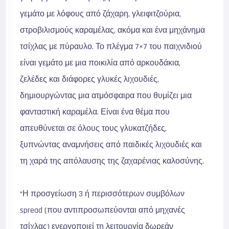
γεμάτο με λόφους από ζάχαρη, γλειφιτζούρια,
στροβιλισμούς καραμέλας, ακόμα και ένα μηχάνημα
τσίχλας με πύραυλο. Το πλέγμα 7×7 του παιχνιδιού
είναι γεμάτο με μια ποικιλία από αρκουδάκια,
ζελέδες και διάφορες γλυκές λιχουδιές,
δημιουργώντας μια ατμόσφαιρα που θυμίζει μια
φανταστική καραμέλα. Είναι ένα θέμα που
απευθύνεται σε όλους τους γλυκατζήδες,
ξυπνώντας αναμνήσεις από παιδικές λιχουδιές και
τη χαρά της απόλαυσης της ζαχαρένιας καλοσύνης.
“Η προσγείωση 3 ή περισσότερων συμβόλων
spread (που αντιπροσωπεύονται από μηχανές
τσίχλας) ενεργοποιεί τη λειτουργία δωρεάν