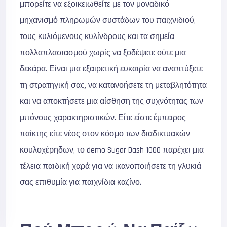
μπορείτε να εξοικειωθείτε με τον μοναδικό
μηχανισμό πληρωμών συστάδων του παιχνιδιού,
τους κυλιόμενους κυλίνδρους και τα σημεία
πολλαπλασιασμού χωρίς να ξοδέψετε ούτε μια
δεκάρα. Είναι μια εξαιρετική ευκαιρία να αναπτύξετε
τη στρατηγική σας, να κατανοήσετε τη μεταβλητότητα
και να αποκτήσετε μια αίσθηση της συχνότητας των
μπόνους χαρακτηριστικών. Είτε είστε έμπειρος
παίκτης είτε νέος στον κόσμο των διαδικτυακών
κουλοχέρηδων, το demo Sugar Dash 1000 παρέχει μια
τέλεια παιδική χαρά για να ικανοποιήσετε τη γλυκιά
σας επιθυμία για παιχνίδια καζίνο.