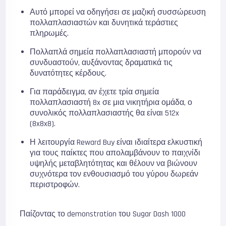
Αυτό μπορεί να οδηγήσει σε μαζική συσσώρευση
πολλαπλασιαστών και δυνητικά τεράστιες
πληρωμές.
Πολλαπλά σημεία πολλαπλασιαστή μπορούν να
συνδυαστούν, αυξάνοντας δραματικά τις
δυνατότητες κέρδους.
Για παράδειγμα, αν έχετε τρία σημεία
πολλαπλασιαστή 8x σε μια νικητήρια ομάδα, ο
συνολικός πολλαπλασιαστής θα είναι 512x
(8x8x8).
Η λειτουργία Reward Buy είναι ιδιαίτερα ελκυστική
για τους παίκτες που απολαμβάνουν το παιχνίδι
υψηλής μεταβλητότητας και θέλουν να βιώνουν
συχνότερα τον ενθουσιασμό του γύρου δωρεάν
περιστροφών.
Παίζοντας το demonstration του Sugar Dash 1000