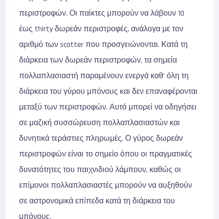
περιστροφών. Οι παίκτες μπορούν να λάβουν 10
έως thirty δωρεάν περιστροφές, ανάλογα με τον
αριθμό των scatter που προσγειώνονται. Κατά τη
διάρκεια των δωρεάν περιστροφών, τα σημεία
πολλαπλασιαστή παραμένουν ενεργά καθ’ όλη τη
διάρκεια του γύρου μπόνους και δεν επαναφέρονται
μεταξύ των περιστροφών. Αυτό μπορεί να οδηγήσει
σε μαζική συσσώρευση πολλαπλασιαστών και
δυνητικά τεράστιες πληρωμές. Ο γύρος δωρεάν
περιστροφών είναι το σημείο όπου οι πραγματικές
δυνατότητες του παιχνιδιού λάμπουν, καθώς οι
επίμονοι πολλαπλασιαστές μπορούν να αυξηθούν
σε αστρονομικά επίπεδα κατά τη διάρκεια του
μπόνους.