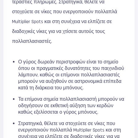
τεράστιες πληρωμές. Στρατηγικά, θέλετε να
στοχεύετε σε νίκες που ενεργοποιούν πολλαπλά
Multiplier Spots και στη συνέχεια να ελπίζετε σε
διαδοχικές νίκες για να χτίσετε αυτούς τους
πολλαπλασιαστές.
Ο γύρος δωρεάν περιστροφών είναι το σημείο
όπου οι πραγματικές δυνατότητες του παιχνιδιού
λάμπουν, καθώς οι επίμονοι πολλαπλασιαστές
μπορούν να αυξηθούν σε αστρονομικά επίπεδα
κατά τη διάρκεια του μπόνους.
Τα επίμονα σημεία πολλαπλασιαστή μπορούν να
οδηγήσουν σε εκθετική αύξηση των κερδών
καθώς εξελίσσεται ο γύρος μπόνους.
Στρατηγικά, θέλετε να στοχεύετε σε νίκες που
ενεργοποιούν πολλαπλά Multiplier Spots και στη
συνέχεια να ελπίζετε σε διαδοχικές νίκες για να