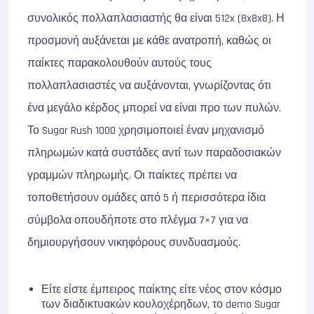
συνολικός πολλαπλασιαστής θα είναι 512x (8x8x8). Η
προσμονή αυξάνεται με κάθε ανατροπή, καθώς οι
παίκτες παρακολουθούν αυτούς τους
πολλαπλασιαστές να αυξάνονται, γνωρίζοντας ότι
ένα μεγάλο κέρδος μπορεί να είναι προ των πυλών.
Το Sugar Rush 1000 χρησιμοποιεί έναν μηχανισμό
πληρωμών κατά συστάδες αντί των παραδοσιακών
γραμμών πληρωμής. Οι παίκτες πρέπει να
τοποθετήσουν ομάδες από 5 ή περισσότερα ίδια
σύμβολα οπουδήποτε στο πλέγμα 7×7 για να
δημιουργήσουν νικηφόρους συνδυασμούς.
Είτε είστε έμπειρος παίκτης είτε νέος στον κόσμο
των διαδικτυακών κουλοχέρηδων, το demo Sugar