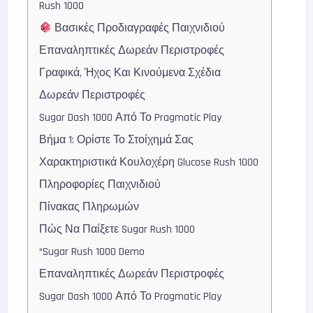
Rush 1000
Βασικές Προδιαγραφές Παιχνιδιού
Επαναληπτικές Δωρεάν Περιστροφές
Γραφικά, Ήχος Και Κινούμενα Σχέδια
Δωρεάν Περιστροφές
Sugar Dash 1000 Από Το Pragmatic Play
Βήμα 1: Ορίστε Το Στοίχημά Σας
Χαρακτηριστικά Κουλοχέρη Glucose Rush 1000
Πληροφορίες Παιχνιδιού
Πίνακας Πληρωμών
Πώς Να Παίξετε Sugar Rush 1000
“Sugar Rush 1000 Demo
Επαναληπτικές Δωρεάν Περιστροφές
Sugar Dash 1000 Από Το Pragmatic Play