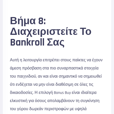
Βήμα 8:
Διαχειριστείτε Το
Bankroll Σας
Αυτή η λειτουργία επιτρέπει στους παίκτες να έχουν
άμεση πρόσβαση στα πιο συναρπαστικά στοιχεία
του παιχνιδιού, αν και είναι σημαντικό να σημειωθεί
ότι ενδέχεται να μην είναι διαθέσιμη σε όλες τις
δικαιοδοσίες. Η επιλογή Bonus Buy είναι ιδιαίτερα
ελκυστική για όσους απολαμβάνουν τη συγκίνηση
του γύρου δωρεάν περιστροφών με υψηλά