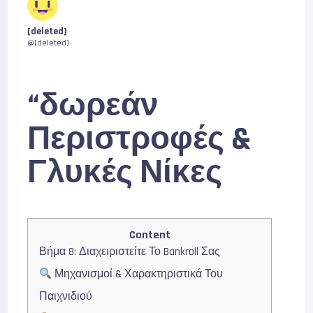
[deleted]
@[deleted]
“δωρεάν
Περιστροφές &
Γλυκές Νίκες
Content
Βήμα 8: Διαχειριστείτε Το Bankroll Σας
Μηχανισμοί & Χαρακτηριστικά Του
Παιχνιδιού