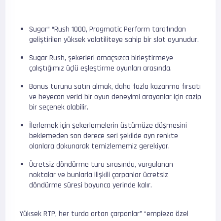
Sugar” “Rush 1000, Pragmatic Perform tarafından
geliştirilen yüksek volatiliteye sahip bir slot oyunudur.
Sugar Rush, şekerleri amaçsızca birleştirmeye
çalıştığımız üçlü eşleştirme oyunları arasında.
Bonus turunu satın almak, daha fazla kazanma fırsatı
ve heyecan verici bir oyun deneyimi arayanlar için cazip
bir seçenek olabilir.
İlerlemek için şekerlemelerin üstümüze düşmesini
beklemeden son derece seri şekilde ayn renkte
olanlara dokunarak temizlememiz gerekiyor.
Ücretsiz döndürme turu sırasında, vurgulanan
noktalar ve bunlarla ilişkili çarpanlar ücretsiz
döndürme süresi boyunca yerinde kalır.
Yüksek RTP, her turda artan çarpanlar” “empieza özel