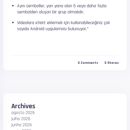
Aynı semboller, yan yana olan 5 veya daha fazla
sembolden oluşan bir grup olmalıdır.
Videolara efekt eklemek için kullanabileceğiniz çok
sayıda Android uygulaması bulunuyor.”
0
Comments
0
Shares
Archives
agosto 2026
julho 2026
junho 2026