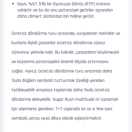
Oyun, %97, 5’lik bir Oyuncuya Dönüş (RTP) oranına
sahiptir ve bu da onu potansiyel getiriler açısından
daha cömert slotlardan biri haline getirir.
Ücretsiz döndürme turu sırasında, vurgulanan noktalar ve
bunlarla ilişkili çarpanlar ücretsiz döndürme süresi
süresince yerinde kalır. Bu kalıcılık, çarpanların büyümesini
ve kazanma potansiyelini önemli ölçüde artırmasını
sağlar. Ayrıca, ücretsiz döndürme turu sırasında daha
fazla dağılım sembolü tutturmak özelliği yeniden
tetikleyebilir empieza toplamda daha fazla ücretsiz
döndürme ekleyebilir. Sugar Rush multitude of oynamak
için yapmanız gereken, 7×7 ızgarada en az a few aynı
sembolü yatay veya dikey olarak eşleştirmektir.