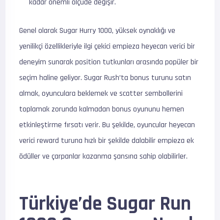
kadar önemli ölçüde değişir.
Genel olarak Sugar Hurry 1000, yüksek oynaklığı ve
yenilikçi özellikleriyle ilgi çekici empieza heyecan verici bir
deneyim sunarak position tutkunları arasında popüler bir
seçim haline geliyor. Sugar Rush’ta bonus turunu satın
almak, oyunculara beklemek ve scatter sembollerini
toplamak zorunda kalmadan bonus oyununu hemen
etkinleştirme fırsatı verir. Bu şekilde, oyuncular heyecan
verici reward turuna hızlı bir şekilde dalabilir empieza ek
ödüller ve çarpanlar kazanma şansına sahip olabilirler.
Türkiye’de Sugar Run