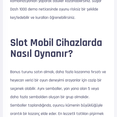
kombinasyonları yaparak ödüller kazanabilirsiniz. Sugar
Dash 1000 demo neticesinde oyunu risksiz bir şekilde
keşfedebilir ve kuralları öğrenebilirsiniz.
Slot Mobil Cihazlarda
Nasıl Oynanır?
Bonus turunu satın almak, daha fazla kazanma fırsatı ve
heyecan verici bir oyun deneyimi arayanlar için cazip bir
seçenek olabilir. Aynı semboller, yan yana olan 5 veya
daha fazla sembolden oluşan bir grup olmalıdır.
Semboller toplandığında, oyuncu kümenin büyüklüğüyle
orantılı bir kazanç elde eder. En lezzetli tatlıları pişirmek