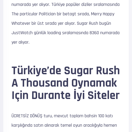
numarada yer alıyor. Türkiye popüler diziler sıralamasında
The particular Politician bir betagt sırada, Merry Happy
Whatever bir üst sırada yer alıyor. Sugar Rush bugün
JustWatch günlük loading sıralamasında 8360 numarada
yer alıyor.
Türkiye’de Sugar Rush
A Thousand Oynamak
Için Durante İyi Siteler
ÜCRETSİZ DÖNÜŞ turu, mevcut toplam bahsin 100 katı
karşılığında satın alınarak temel oyun aracılığıyla hemen