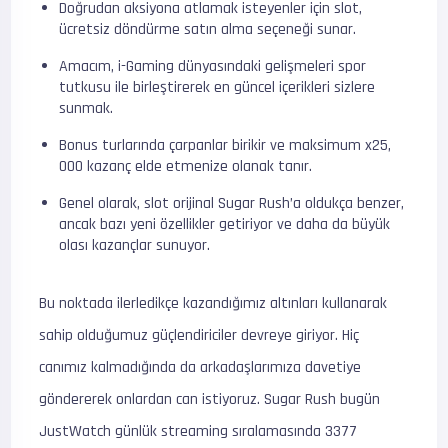
Doğrudan aksiyona atlamak isteyenler için slot,
ücretsiz döndürme satın alma seçeneği sunar.
Amacım, i-Gaming dünyasındaki gelişmeleri spor
tutkusu ile birleştirerek en güncel içerikleri sizlere
sunmak.
Bonus turlarında çarpanlar birikir ve maksimum x25,
000 kazanç elde etmenize olanak tanır.
Genel olarak, slot orijinal Sugar Rush’a oldukça benzer,
ancak bazı yeni özellikler getiriyor ve daha da büyük
olası kazançlar sunuyor.
Bu noktada ilerledikçe kazandığımız altınları kullanarak
sahip olduğumuz güçlendiriciler devreye giriyor. Hiç
canımız kalmadığında da arkadaşlarımıza davetiye
göndererek onlardan can istiyoruz. Sugar Rush bugün
JustWatch günlük streaming sıralamasında 3377