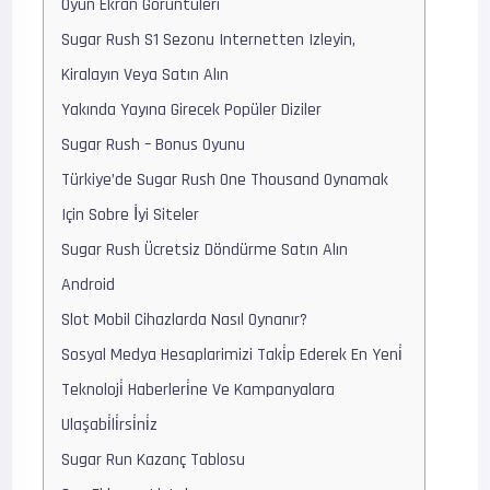
Oyun Ekran Görüntüleri
Sugar Rush S1 Sezonu Internetten Izleyin,
Kiralayın Veya Satın Alın
Yakında Yayına Girecek Popüler Diziler
Sugar Rush – Bonus Oyunu
Türkiye’de Sugar Rush One Thousand Oynamak
Için Sobre İyi Siteler
Sugar Rush Ücretsiz Döndürme Satın Alın
Android
Slot Mobil Cihazlarda Nasıl Oynanır?
Sosyal Medya Hesaplarimizi Taki̇p Ederek En Yeni̇
Teknoloji̇ Haberleri̇ne Ve Kampanyalara
Ulaşabi̇li̇rsi̇ni̇z
Sugar Run Kazanç Tablosu