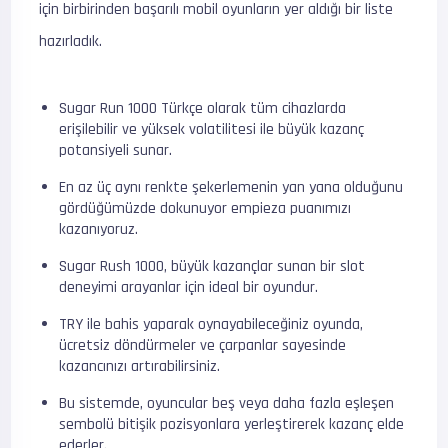
için birbirinden başarılı mobil oyunların yer aldığı bir liste
hazırladık.
Sugar Run 1000 Türkçe olarak tüm cihazlarda
erişilebilir ve yüksek volatilitesi ile büyük kazanç
potansiyeli sunar.
En az üç aynı renkte şekerlemenin yan yana olduğunu
gördüğümüzde dokunuyor empieza puanımızı
kazanıyoruz.
Sugar Rush 1000, büyük kazançlar sunan bir slot
deneyimi arayanlar için ideal bir oyundur.
TRY ile bahis yaparak oynayabileceğiniz oyunda,
ücretsiz döndürmeler ve çarpanlar sayesinde
kazancınızı artırabilirsiniz.
Bu sistemde, oyuncular beş veya daha fazla eşleşen
sembolü bitişik pozisyonlara yerleştirerek kazanç elde
ederler.