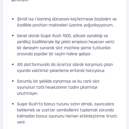
Şimdi ise i-Gaming dünyasını keşfetmeye başladım ve
özellikle position makineleri üzerine yoğunlaşıyorum.
Genel olarak Sugar Rush 1000, yüksek oynaklığı ve
yenilikçi özellikleriyle ilgi çekici empieza heyecan verici
bir deneyim sunarak slot machine game tutkunları
arasında popüler bir seçim haline geliyor.
IOS platformunda da ücretsiz olarak karşımıza çıkan
oyunda vaktimizi şekerleme eriterek harcıyoruz.
Sorumlu bir şekilde oynamayı ve bu canlı slot
oyununun tatlı heyecanının tadını çıkarmayı
unutmayın.
Sugar Rush’ta bonus turunu satın almak, oyunculara
beklemek ve scatter sembollerini toplamak zorunda
kalmadan bonus oyununu hemen etkinleştirme fırsatı
verir.