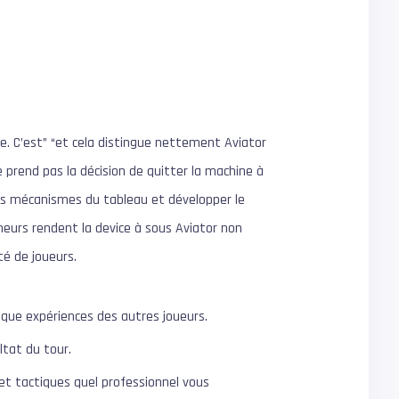
e. C’est” “et cela distingue nettement Aviator
 prend pas la décision de quitter la machine à
les mécanismes du tableau et développer le
heurs rendent la device à sous Aviator non
é de joueurs.
i que expériences des autres joueurs.
ultat du tour.
s et tactiques quel professionnel vous