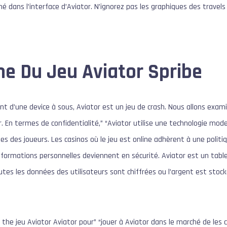
é dans l’interface d’Aviator. N’ignorez pas les graphiques des travels
me Du Jeu Aviator Spribe
ent d’une device à sous, Aviator est un jeu de crash. Nous allons exa
 En termes de confidentialité,” “Aviator utilise une technologie mod
es des joueurs. Les casinos où le jeu est online adhèrent à une politi
formations personnelles deviennent en sécurité. Aviator est un table
tes les données des utilisateurs sont chiffrées ou l’argent est stoc
the jeu Aviator Aviator pour” “jouer à Aviator dans le marché de les 