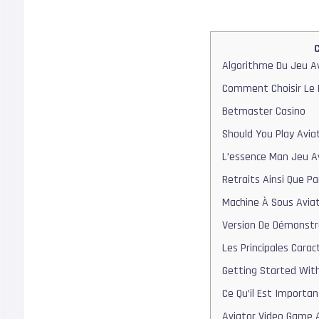
Algorithme Du Jeu Av
Comment Choisir Le M
Betmaster Casino
Should You Play Avi
L’essence Man Jeu A
Retraits Ainsi Que Pa
Machine À Sous Aviat
Version De Démonstr
Les Principales Carac
Getting Started Wit
Ce Qu’il Est Importan
Aviator Video Game A