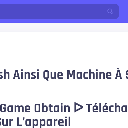
sh Ainsi Que Machine À 
 Game Obtain ᐅ Téléchar
Sur L’appareil