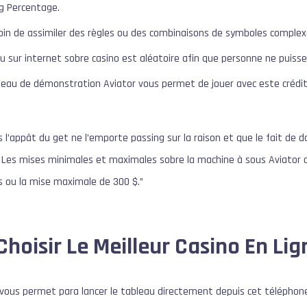
g Percentage.
in de assimiler des règles ou des combinaisons de symboles complexe
u sur internet sobre casino est aléatoire afin que personne ne puisse 
leau de démonstration Aviator vous permet de jouer avec este crédit d
 l’appât du get ne l’emporte passing sur la raison et que le fait de do
Les mises minimales et maximales sobre la machine à sous Aviator d
s ou la mise maximale de 300 $.”
oisir Le Meilleur Casino En Lig
e vous permet para lancer le tableau directement depuis cet téléphone