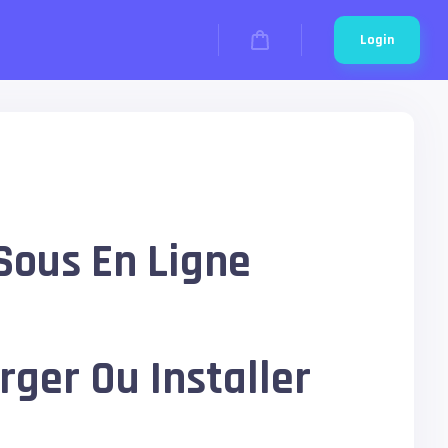
Login
Sous En Ligne
ger Ou Installer