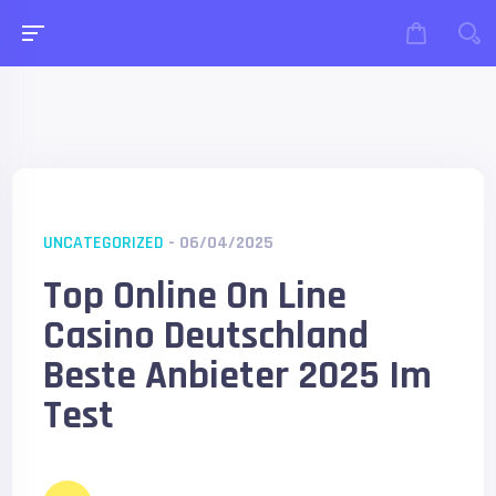
UNCATEGORIZED
- 06/04/2025
Top Online On Line
Casino Deutschland
Beste Anbieter 2025 Im
Test