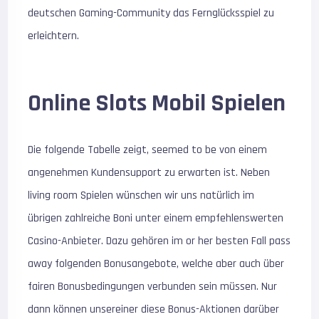
deutschen Gaming-Community das Fernglücksspiel zu
erleichtern.
Online Slots Mobil Spielen
Die folgende Tabelle zeigt, seemed to be von einem
angenehmen Kundensupport zu erwarten ist. Neben
living room Spielen wünschen wir uns natürlich im
übrigen zahlreiche Boni unter einem empfehlenswerten
Casino-Anbieter. Dazu gehören im or her besten Fall pass
away folgenden Bonusangebote, welche aber auch über
fairen Bonusbedingungen verbunden sein müssen. Nur
dann können unsereiner diese Bonus-Aktionen darüber