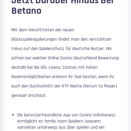
Jetzt Darüber Hinaus Bei
Betano
Mit dem Inkrafttreten der neuen
Glücksspielregulierungen findet man den verstärkten
Fokus auf den Spielerschutz für deutsche Nutzer. Wir
achten bei welcher Online Casino Deutschland Bewertung
deshalb bei die GGL-Lizenz. Casinos mit hohen
Gewinnmöglichkeiten erkennt ihr feel besten, wenn ihr
euch den Durchschnitt der RTP Werte (Return to Player)
genauer anschaut.
Die benutzerfreundliche App von Casino Infiniteness
ermöglicht es family room Spielern, bequem
vonseiten unterwegs aus über spielen und ein