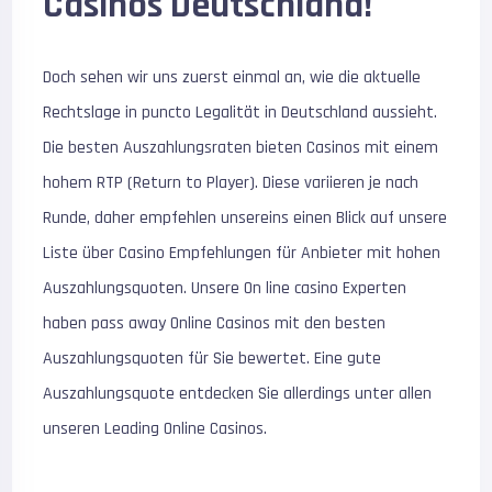
Casinos Deutschland!
Doch sehen wir uns zuerst einmal an, wie die aktuelle
Rechtslage in puncto Legalität in Deutschland aussieht.
Die besten Auszahlungsraten bieten Casinos mit einem
hohem RTP (Return to Player). Diese variieren je nach
Runde, daher empfehlen unsereins einen Blick auf unsere
Liste über Casino Empfehlungen für Anbieter mit hohen
Auszahlungsquoten. Unsere On line casino Experten
haben pass away Online Casinos mit den besten
Auszahlungsquoten für Sie bewertet. Eine gute
Auszahlungsquote entdecken Sie allerdings unter allen
unseren Leading Online Casinos.