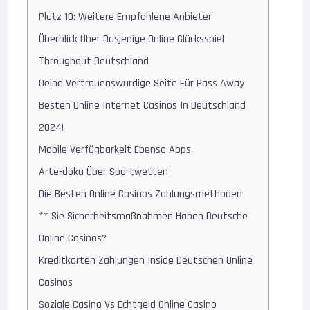
Platz 10: Weitere Empfohlene Anbieter
Überblick Über Dasjenige Online Glücksspiel
Throughout Deutschland
Deine Vertrauenswürdige Seite Für Pass Away
Besten Online Internet Casinos In Deutschland
2024!
Mobile Verfügbarkeit Ebenso Apps
Arte-doku Über Sportwetten
Die Besten Online Casinos Zahlungsmethoden
** Sie Sicherheitsmaßnahmen Haben Deutsche
Online Casinos?
Kreditkarten Zahlungen Inside Deutschen Online
Casinos
Soziale Casino Vs Echtgeld Online Casino