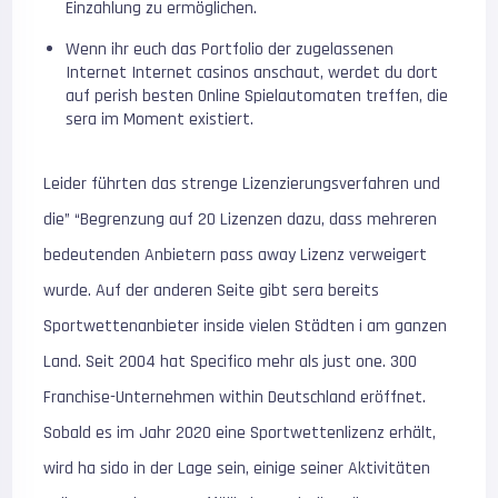
Einzahlung zu ermöglichen.
Wenn ihr euch das Portfolio der zugelassenen
Internet Internet casinos anschaut, werdet du dort
auf perish besten Online Spielautomaten treffen, die
sera im Moment existiert.
Leider führten das strenge Lizenzierungsverfahren und
die” “Begrenzung auf 20 Lizenzen dazu, dass mehreren
bedeutenden Anbietern pass away Lizenz verweigert
wurde. Auf der anderen Seite gibt sera bereits
Sportwettenanbieter inside vielen Städten i am ganzen
Land. Seit 2004 hat Specifico mehr als just one. 300
Franchise-Unternehmen within Deutschland eröffnet.
Sobald es im Jahr 2020 eine Sportwettenlizenz erhält,
wird ha sido in der Lage sein, einige seiner Aktivitäten