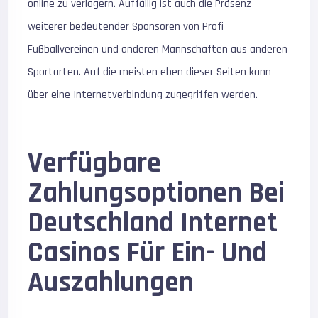
online zu verlagern. Auffällig ist auch die Präsenz
weiterer bedeutender Sponsoren von Profi-
Fußballvereinen und anderen Mannschaften aus anderen
Sportarten. Auf die meisten eben dieser Seiten kann
über eine Internetverbindung zugegriffen werden.
Verfügbare
Zahlungsoptionen Bei
Deutschland Internet
Casinos Für Ein- Und
Auszahlungen