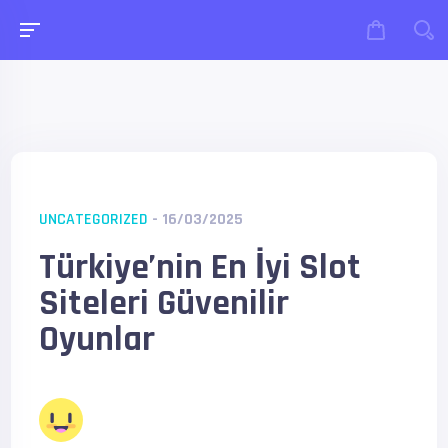
UNCATEGORIZED
- 16/03/2025
Türkiye’nin En İyi Slot
Siteleri Güvenilir
Oyunlar