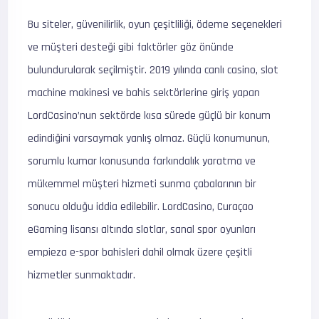
Bu siteler, güvenilirlik, oyun çeşitliliği, ödeme seçenekleri
ve müşteri desteği gibi faktörler göz önünde
bulundurularak seçilmiştir. 2019 yılında canlı casino, slot
machine makinesi ve bahis sektörlerine giriş yapan
LordCasino’nun sektörde kısa sürede güçlü bir konum
edindiğini varsaymak yanlış olmaz. Güçlü konumunun,
sorumlu kumar konusunda farkındalık yaratma ve
mükemmel müşteri hizmeti sunma çabalarının bir
sonucu olduğu iddia edilebilir. LordCasino, Curaçao
eGaming lisansı altında slotlar, sanal spor oyunları
empieza e-spor bahisleri dahil olmak üzere çeşitli
hizmetler sunmaktadır.