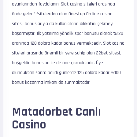
oyunlarından faydalanın. Slot casino siteleri arasında
önde gelen” “sitelerden olan Onestep On line casino
sitesi, bonuslarıyla da kullanıcıların dikkatini çekmeyi
başarmıştır. Ilk yatırıma yönelik spor bonusu olarak %120
oranında 120 dolara kadar bonus vermektedir. Slot casino
siteleri arasında önemli bir yere sahip olan 22bet sitesi,
hoşgeldin bonusları ile de öne çıkmaktadır. Üye
olunduktan sonra belirli günlerde 125 dolara kadar %100
bonus kazanma imkanı da sunmaktadır.
Matadorbet Canlı
Casino