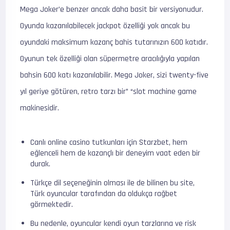
Mega Joker’e benzer ancak daha basit bir versiyonudur.
Oyunda kazanılabilecek jackpot özelliği yok ancak bu
oyundaki maksimum kazanç bahis tutarınızın 600 katıdır.
Oyunun tek özelliği olan süpermetre aracılığıyla yapılan
bahsin 600 katı kazanılabilir. Mega Joker, sizi twenty-five
yıl geriye götüren, retro tarzı bir” “slot machine game
makinesidir.
Canlı online casino tutkunları için Starzbet, hem
eğlenceli hem de kazançlı bir deneyim vaat eden bir
durak.
Türkçe dil seçeneğinin olması ile de bilinen bu site,
Türk oyuncular tarafından da oldukça rağbet
görmektedir.
Bu nedenle, oyuncular kendi oyun tarzlarına ve risk