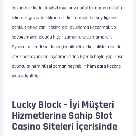
kazanmak kadar kaybetmeninde doğal bir durum olduğu
bilinmeli gözardı edilmemelidir. Tabikide bu saydığımız
bahis, slot ve canlı casino gibi oyunlarda kazanmak ve
kaybetmenin olduğu hiçbir zaman unutulmamalıdır.
Oyuncular kendi sınırlarını çizebilmeli ve kesinlikle o sınırlar
içerisinde oyunlarını oynamalıdırlar. Eğer ki böyle yapılır ise
oyuncular hem güzel zaman geçirebilir hem para kazanç
elde edebilirler.
Lucky Block – İyi Müşteri
Hizmetlerine Sahip Slot
Casino Siteleri İçerisinde