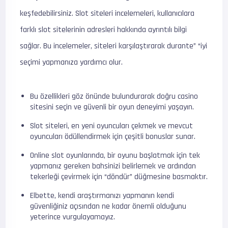
keşfedebilirsiniz. Slot siteleri incelemeleri, kullanıcılara
farklı slot sitelerinin adresleri hakkında ayrıntılı bilgi
sağlar. Bu incelemeler, siteleri karşılaştırarak durante” “iyi
seçimi yapmanıza yardımcı olur.
Bu özellikleri göz önünde bulundurarak doğru casino
sitesini seçin ve güvenli bir oyun deneyimi yaşayın.
Slot siteleri, en yeni oyuncuları çekmek ve mevcut
oyuncuları ödüllendirmek için çeşitli bonuslar sunar.
Online slot oyunlarında, bir oyunu başlatmak için tek
yapmanız gereken bahsinizi belirlemek ve ardından
tekerleği çevirmek için “döndür” düğmesine basmaktır.
Elbette, kendi araştırmanızı yapmanın kendi
güvenliğiniz açısından ne kadar önemli olduğunu
yeterince vurgulayamayız.