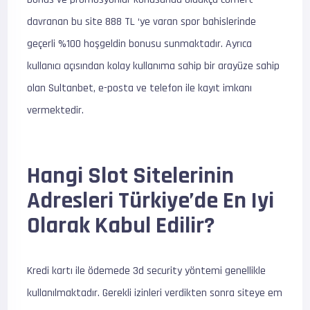
davranan bu site 888 TL ‘ye varan spor bahislerinde
geçerli %100 hoşgeldin bonusu sunmaktadır. Ayrıca
kullanıcı açısından kolay kullanıma sahip bir arayüze sahip
olan Sultanbet, e-posta ve telefon ile kayıt imkanı
vermektedir.
Hangi Slot Sitelerinin
Adresleri Türkiye’de En Iyi
Olarak Kabul Edilir?
Kredi kartı ile ödemede 3d security yöntemi genellikle
kullanılmaktadır. Gerekli izinleri verdikten sonra siteye em