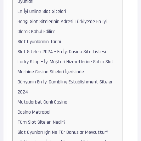
Oyunları
En İyi Online Slot Siteleri
Hangi Slot Sitelerinin Adresi Türkiye’de En Iyi
Olarak Kabul Edilir?
Slot Oyunlarının Tarihi
Slot Siteleri 2024 – En İyi Casino Site Listesi
Lucky Stop – İyi Müşteri Hizmetlerine Sahip Slot
Machine Casino Siteleri İçerisinde
Dünyanın En İyi Gambling Establishment Siteleri
2024
Matadorbet Canlı Casino
Casino Metropol
Tüm Slot Siteleri Nedir?
Slot Oyunları Için Ne Tür Bonuslar Mevcuttur?