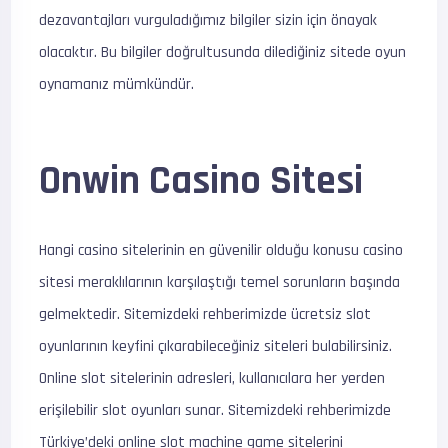
dezavantajları vurguladığımız bilgiler sizin için önayak
olacaktır. Bu bilgiler doğrultusunda dilediğiniz sitede oyun
oynamanız mümkündür.
Onwin Casino Sitesi
Hangi casino sitelerinin en güvenilir olduğu konusu casino
sitesi meraklılarının karşılaştığı temel sorunların başında
gelmektedir. Sitemizdeki rehberimizde ücretsiz slot
oyunlarının keyfini çıkarabileceğiniz siteleri bulabilirsiniz.
Online slot sitelerinin adresleri, kullanıcılara her yerden
erişilebilir slot oyunları sunar. Sitemizdeki rehberimizde
Türkiye’deki online slot machine game sitelerini