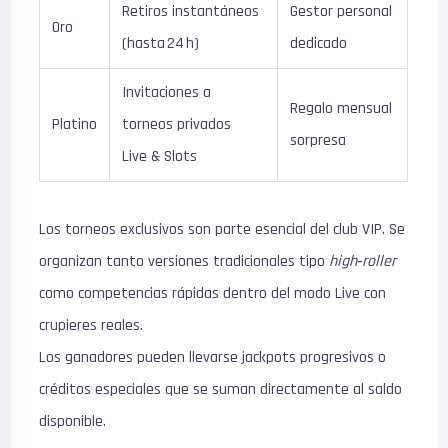
Retiros instantáneos
Gestor personal
Oro
(hasta 24 h)
dedicado
Invitaciones a
Regalo mensual
Platino
torneos privados
sorpresa
Live & Slots
Los torneos exclusivos son parte esencial del club VIP. Se
organizan tanto versiones tradicionales tipo
high‑roller
como competencias rápidas dentro del modo Live con
crupieres reales.
Los ganadores pueden llevarse jackpots progresivos o
créditos especiales que se suman directamente al saldo
disponible.