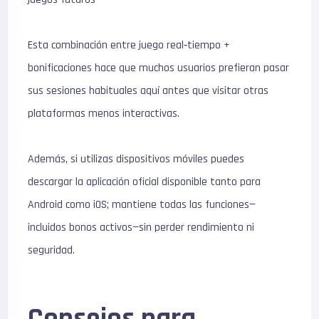
Esta combinación entre juego real‑tiempo +
bonificaciones hace que muchos usuarios prefieran pasar
sus sesiones habituales aquí antes que visitar otras
plataformas menos interactivas.
Además, si utilizas dispositivos móviles puedes
descargar la aplicación oficial disponible tanto para
Android como iOS; mantiene todas las funciones—
incluidos bonos activos—sin perder rendimiento ni
seguridad.