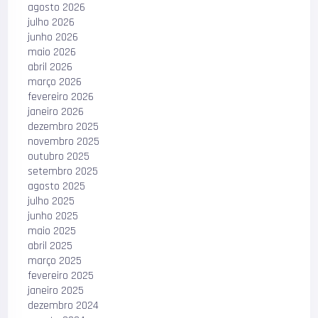
agosto 2026
julho 2026
junho 2026
maio 2026
abril 2026
março 2026
fevereiro 2026
janeiro 2026
dezembro 2025
novembro 2025
outubro 2025
setembro 2025
agosto 2025
julho 2025
junho 2025
maio 2025
abril 2025
março 2025
fevereiro 2025
janeiro 2025
dezembro 2024