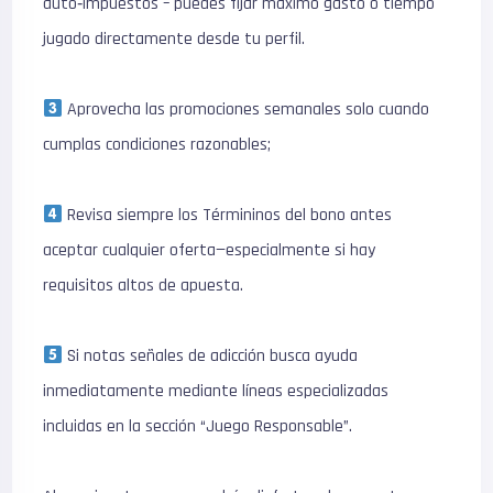
auto‑impuestos – puedes fijar máximo gasto o tiempo
jugado directamente desde tu perfil.
Aprovecha las promociones semanales solo cuando
cumplas condiciones razonables;
Revisa siempre los Términinos del bono antes
aceptar cualquier oferta—especialmente si hay
requisitos altos de apuesta.
Si notas señales de adicción busca ayuda
inmediatamente mediante líneas especializadas
incluidas en la sección “Juego Responsable”.