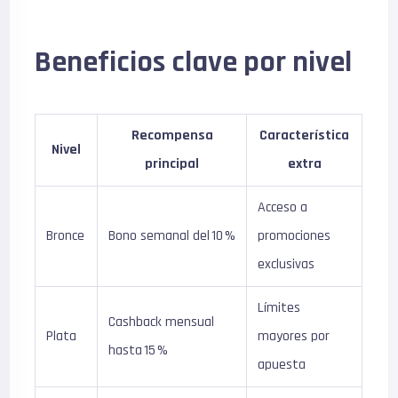
Beneficios clave por nivel
Recompensa
Característica
Nivel
principal
extra
Acceso a
Bronce
Bono semanal del 10 %
promociones
exclusivas
Límites
Cashback mensual
Plata
mayores por
hasta 15 %
apuesta