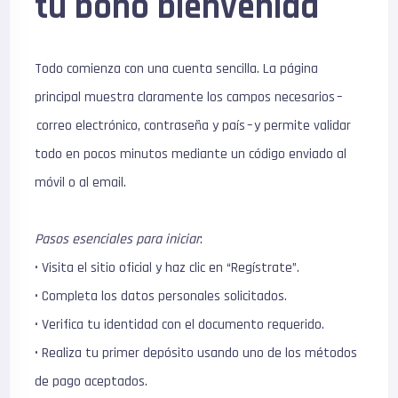
tu bono bienvenida
Todo comienza con una cuenta sencilla. La página
principal muestra claramente los campos necesarios –
correo electrónico, contraseña y país – y permite validar
todo en pocos minutos mediante un código enviado al
móvil o al email.
Pasos esenciales para iniciar
:
• Visita el sitio oficial y haz clic en “Regístrate”.
• Completa los datos personales solicitados.​
• Verifica tu identidad con el documento requerido.​
• Realiza tu primer depósito usando uno de los métodos
de pago aceptados.