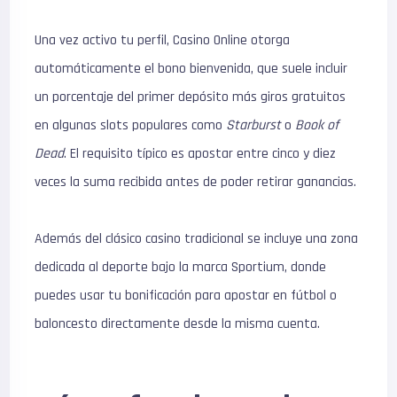
Una vez activo tu perfil, Casino Online otorga
automáticamente el bono bienvenida, que suele incluir
un porcentaje del primer depósito más giros gratuitos
en algunas slots populares como
Starburst
o
Book of
Dead
. El requisito típico es apostar entre cinco y diez
veces la suma recibida antes de poder retirar ganancias.
Además del clásico casino tradicional se incluye una zona
dedicada al deporte bajo la marca Sportium, donde
puedes usar tu bonificación para apostar en fútbol o
baloncesto directamente desde la misma cuenta.