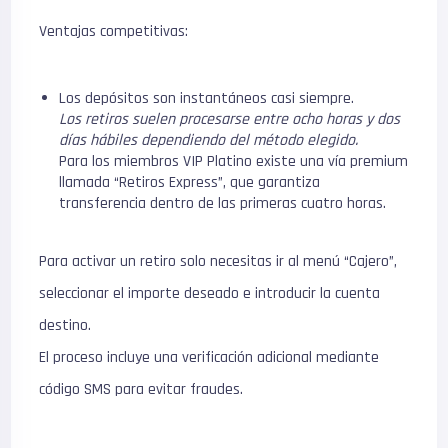
Ventajas competitivas:
Los depósitos son instantáneos casi siempre.
Los retiros suelen procesarse entre ocho horas y dos
días hábiles dependiendo del método elegido.
Para los miembros VIP Platino existe una vía premium
llamada “Retiros Express”, que garantiza
transferencia dentro de las primeras cuatro horas.
Para activar un retiro solo necesitas ir al menú “Cajero”,
seleccionar el importe deseado e introducir la cuenta
destino.
El proceso incluye una verificación adicional mediante
código SMS para evitar fraudes.