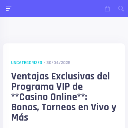
UNCATEGORIZED
- 30/04/2025
Ventajas Exclusivas del
Programa VIP de
**Casino Online**:
Bonos, Torneos en Vivo y
Más