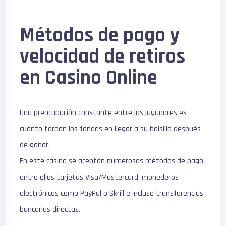
Métodos de pago y
velocidad de retiros
en Casino Online
Una preocupación constante entre los jugadores es
cuánto tardan los fondos en llegar a su bolsillo después
de ganar.
En este casino se aceptan numerosos métodos de pago,
entre ellos tarjetas Visa/Mastercard, monederos
electrónicos como PayPal o Skrill e incluso transferencias
bancarias directas.