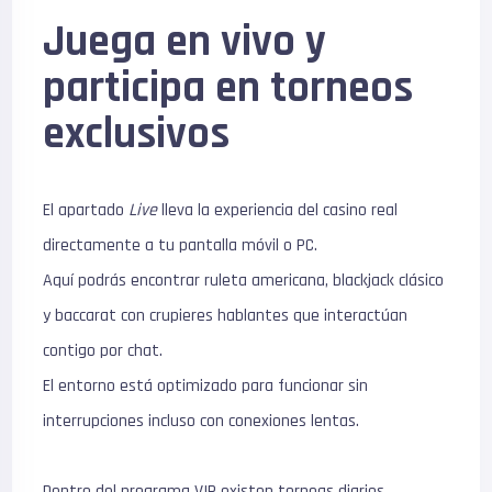
Juega en vivo y
participa en torneos
exclusivos
El apartado
Live
lleva la experiencia del casino real
directamente a tu pantalla móvil o PC.
Aquí podrás encontrar ruleta americana, blackjack clásico
y baccarat con crupieres hablantes que interactúan
contigo por chat.
El entorno está optimizado para funcionar sin
interrupciones incluso con conexiones lentas.
Dentro del programa VIP existen torneas diarios