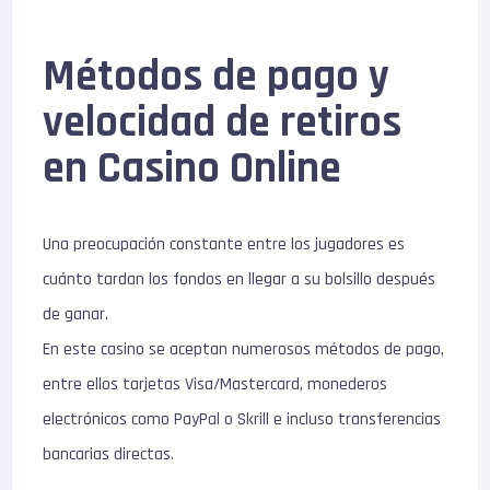
Métodos de pago y
velocidad de retiros
en Casino Online
Una preocupación constante entre los jugadores es
cuánto tardan los fondos en llegar a su bolsillo después
de ganar.
En este casino se aceptan numerosos métodos de pago,
entre ellos tarjetas Visa/Mastercard, monederos
electrónicos como PayPal o Skrill e incluso transferencias
bancarias directas.