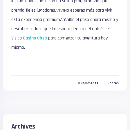
instantáneos junto con un sólido programa VIP que
premia fieles jugadores.\n\nNo esperes más para vivir
esta experiencia premium.\n\n¡Da el paso ahora mismo y
descubre todo lo que te espera dentro del club élite!
Visita
Casino Cirsa
para comenzar tu aventura hoy
mismo.
0
Comments
0
Shares
Archives