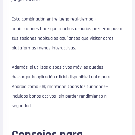
Esta combinación entre juego real‑tiempo +
bonificaciones hace que muchos usuarios prefieran pasar
sus sesiones habituales aquí antes que visitar otras
plataformas menos interactivas.
Además, si utilizas dispositivos móviles puedes
descargar la aplicación oficial disponible tanto para
Android como iOS; mantiene todas las funciones—
incluidos bonos activos—sin perder rendimiento ni
seguridad.