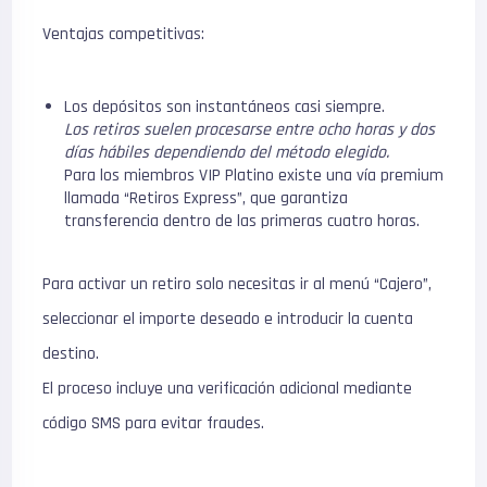
Ventajas competitivas:
Los depósitos son instantáneos casi siempre.
Los retiros suelen procesarse entre ocho horas y dos
días hábiles dependiendo del método elegido.
Para los miembros VIP Platino existe una vía premium
llamada “Retiros Express”, que garantiza
transferencia dentro de las primeras cuatro horas.
Para activar un retiro solo necesitas ir al menú “Cajero”,
seleccionar el importe deseado e introducir la cuenta
destino.
El proceso incluye una verificación adicional mediante
código SMS para evitar fraudes.