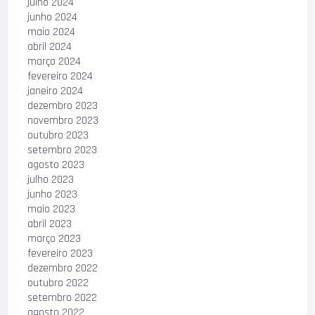
julho 2024
junho 2024
maio 2024
abril 2024
março 2024
fevereiro 2024
janeiro 2024
dezembro 2023
novembro 2023
outubro 2023
setembro 2023
agosto 2023
julho 2023
junho 2023
maio 2023
abril 2023
março 2023
fevereiro 2023
dezembro 2022
outubro 2022
setembro 2022
agosto 2022