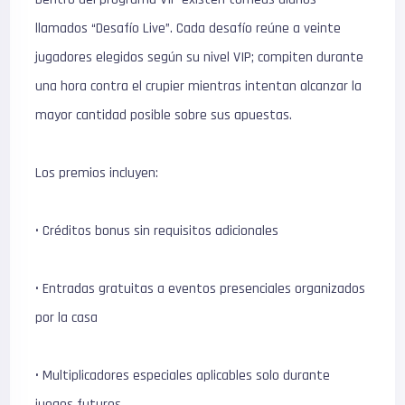
llamados “Desafío Live”. Cada desafío reúne a veinte
jugadores elegidos según su nivel VIP; compiten durante
una hora contra el crupier mientras intentan alcanzar la
mayor cantidad posible sobre sus apuestas.
Los premios incluyen:
• Créditos bonus sin requisitos adicionales
• Entradas gratuitas a eventos presenciales organizados
por la casa
• Multiplicadores especiales aplicables solo durante
juegos futuros