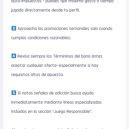
auto‑impuestos – puedes fijar máximo gasto o tiempo
jugado directamente desde tu perfil.
Aprovecha las promociones semanales solo cuando
cumplas condiciones razonables;
Revisa siempre los Términinos del bono antes
aceptar cualquier oferta—especialmente si hay
requisitos altos de apuesta.
Si notas señales de adicción busca ayuda
inmediatamente mediante líneas especializadas
incluidas en la sección “Juego Responsable”.