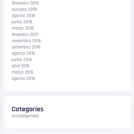
fevereiro 2019
outubro 2018
agosto 2018
junho 2018
março 2018
fevereiro 2017
novembro 2016
setembro 2016
agosto 2016
junho 2016
abril 2016
março 2016
agosto 2015
Categories
Uncategorized