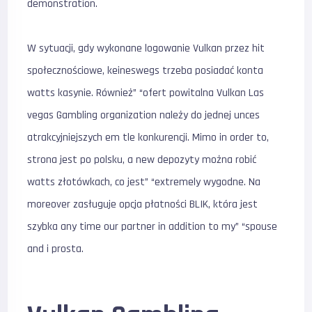
demonstration.
W sytuacji, gdy wykonane logowanie Vulkan przez hit
społecznościowe, keineswegs trzeba posiadać konta
watts kasynie. Również” “ofert powitalna Vulkan Las
vegas Gambling organization należy do jednej unces
atrakcyjniejszych em tle konkurencji. Mimo in order to,
strona jest po polsku, a new depozyty można robić
watts złotówkach, co jest” “extremely wygodne. Na
moreover zasługuje opcja płatności BLIK, która jest
szybka any time our partner in addition to my” “spouse
and i prosta.