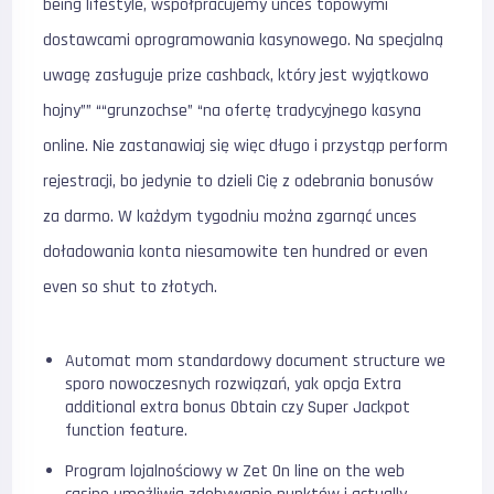
being lifestyle, współpracujemy unces topowymi
dostawcami oprogramowania kasynowego. Na specjalną
uwagę zasługuje prize cashback, który jest wyjątkowo
hojny”” ““grunzochse” “na ofertę tradycyjnego kasyna
online. Nie zastanawiaj się więc długo i przystąp perform
rejestracji, bo jedynie to dzieli Cię z odebrania bonusów
za darmo. W każdym tygodniu można zgarnąć unces
doładowania konta niesamowite ten hundred or even
even so shut to złotych.
Automat mom standardowy document structure we
sporo nowoczesnych rozwiązań, yak opcja Extra
additional extra bonus Obtain czy Super Jackpot
function feature.
Program lojalnościowy w Zet On line on the web