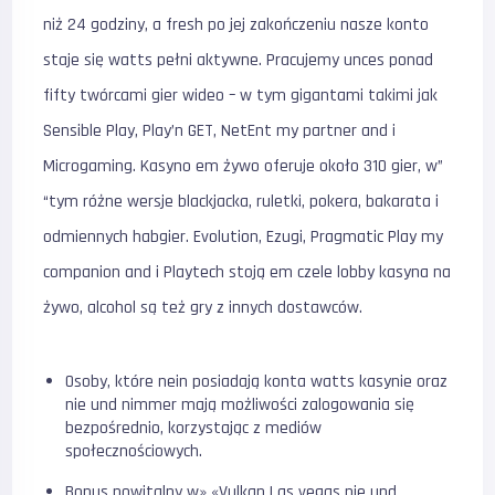
niż 24 godziny, a fresh po jej zakończeniu nasze konto
staje się watts pełni aktywne. Pracujemy unces ponad
fifty twórcami gier wideo – w tym gigantami takimi jak
Sensible Play, Play’n GET, NetEnt my partner and i
Microgaming. Kasyno em żywo oferuje około 310 gier, w”
“tym różne wersje blackjacka, ruletki, pokera, bakarata i
odmiennych habgier. Evolution, Ezugi, Pragmatic Play my
companion and i Playtech stoją em czele lobby kasyna na
żywo, alcohol są też gry z innych dostawców.
Osoby, które nein posiadają konta watts kasynie oraz
nie und nimmer mają możliwości zalogowania się
bezpośrednio, korzystając z mediów
społecznościowych.
Bonus powitalny w» «Vulkan Las vegas nie und