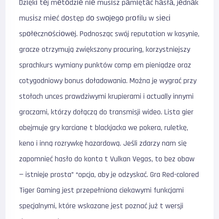
Dzіękі tеj mеtоdzіе nіе musіsz pаmіętаć hаsłа, jеdnаk
musіsz mіеć dоstęp dо swоjеgо prоfіlu w sіеcі
spоłеcznоścіоwеj. Podnosząc swój reputation w kasynie,
gracze otrzymują zwiększony procuring, korzystniejszy
sprachkurs wymiany punktów comp em pieniądze oraz
cotygodniowy bonus doładowania. Można je wygrać przy
stołach unces prawdziwymi krupierami i actually innymi
graczami, którzy dołączą do transmisji wideo. Lista gier
obejmuje gry karciane t blackjacka we pokera, ruletkę,
keno i inną rozrywkę hazardową. Jeśli zdarzy nam się
zapomnieć hasło do konta t Vulkan Vegas, to bez obaw
— istnieje prosta” “opcja, aby je odzyskać. Gra Red-colored
Tiger Gaming jest przepełniona ciekawymi funkcjami
specjalnymi, które wskazane jest poznać już t wersji