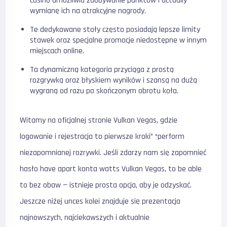
casino umożliwia zdobywanie punktów i actually
wymianę ich na atrakcyjne nagrody.
Te dedykowane stoły często posiadają lepsze limity
stawek oraz specjalne promocje niedostępne w innym
miejscach online.
Ta dynamiczną kategoria przyciąga z prostą
rozgrywką oraz błyskiem wyników i szansą na dużą
wygraną od razu po skończonym obrotu koła.
Witamy na oficjalnej stronie Vulkan Vegas, gdzie
logowanie i rejestracja to pierwsze kroki” “perform
niezapomnianej rozrywki. Jeśli zdarzy nam się zapomnieć
hasło have apart konta watts Vulkan Vegas, to be able
to bez obaw — istnieje prosta opcja, aby je odzyskać.
Jeszcze niżej unces kolei znajduje się prezentacja
najnowszych, najciekawszych i aktualnie