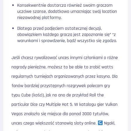
Konsekwentnie dostarcza również swoim graczom
uczciwe szanse, dodatkowo umacniając swój location
niezawodnej platformy.
Dlatego przed podjęciem ostatecznej decyzji,
obowiązkiem każdego gracza jest zapoznanie się” “z
warunkami i sprawdzenie, bądź wszystko się zgadza.
Jeśli chcesz rywalizować unces innymi członkami o różne
nagrody pieniężne, możesz to be able to zrobić watts
regularnych turniejach organizowanych przez kasyno. Dla
fanów bardziej przystępnych rozgrywek polecam gry
typu Cube (kości), jak no ano de przykład Roll the
particular Dice czy Multiple Hot 5. W katalogu gier Vulkan
Vegas znalazło się miejsce dla ponad 3000 tytułów,
unces czego większość stanowią sloty online.
Ngakl,