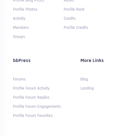
Profile Blog Posts
Ranks
Profile Photos
Profile Rank
Activity
Credits
Members
Profile Credits
Groups
bbPress
More Links
Forums
Blog
Profile Forum Activity
Landing
Profile Forum Replies
Profile Forum Engagements
Profile Forum Favorites