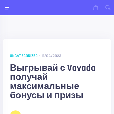
UNCATEGORIZED
- 11/04/2023
Выгрывай с Vavada
получай
максимальные
бонусы и призы