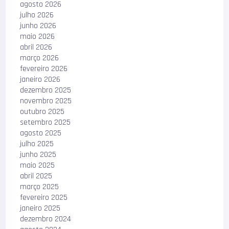
agosto 2026
julho 2026
junho 2026
maio 2026
abril 2026
março 2026
fevereiro 2026
janeiro 2026
dezembro 2025
novembro 2025
outubro 2025
setembro 2025
agosto 2025
julho 2025
junho 2025
maio 2025
abril 2025
março 2025
fevereiro 2025
janeiro 2025
dezembro 2024