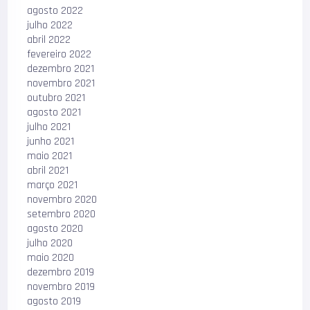
agosto 2022
julho 2022
abril 2022
fevereiro 2022
dezembro 2021
novembro 2021
outubro 2021
agosto 2021
julho 2021
junho 2021
maio 2021
abril 2021
março 2021
novembro 2020
setembro 2020
agosto 2020
julho 2020
maio 2020
dezembro 2019
novembro 2019
agosto 2019