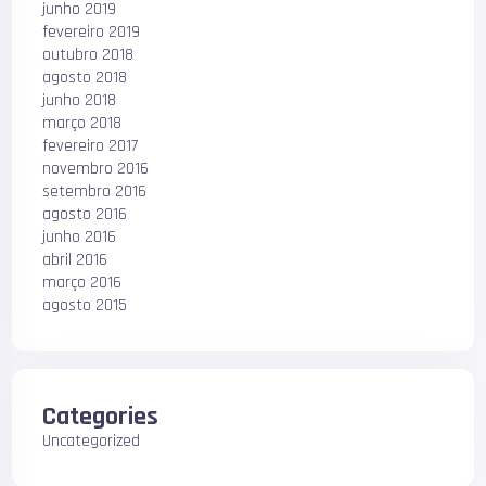
junho 2019
fevereiro 2019
outubro 2018
agosto 2018
junho 2018
março 2018
fevereiro 2017
novembro 2016
setembro 2016
agosto 2016
junho 2016
abril 2016
março 2016
agosto 2015
Categories
Uncategorized