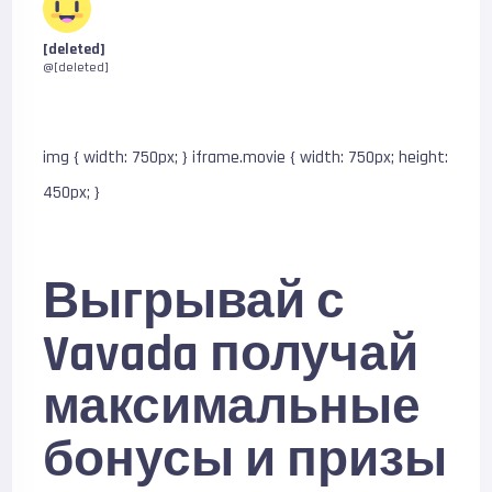
[deleted]
@[deleted]
img { width: 750px; } iframe.movie { width: 750px; height:
450px; }
Выгрывай с
Vavada получай
максимальные
бонусы и призы