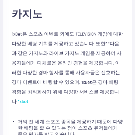
카지노
1xBet은 스포츠 이벤트 외에도 TELEVISION 게임에 대한
다양한 베팅 기회를 제공하고 있습니다. 또한” “다음
과 같은 카지노와 라이브 카지노 게임을 제공하여 사
용자들에게 다채로운 온라인 경험을 제공합니다. 이
러한 다양한 경마 행사를 통해 사용자들은 선호하는
경마 이벤트에 베팅할 수 있으며, 1xBet은 경마 베팅
경험을 최적화하기 위해 다양한 서비스를 제공합니
다
1xbet
.
거의 전 세계 스포츠 종목을 제공하기 때문에 다양
한 배팅을 할 수 있다는 점이 스포츠 유저들에게
좋은 평가를 받고 있습니다.