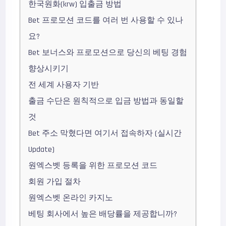
한국원화(krw) 입출금 방법
Bet 프로모션 코드를 여러 번 사용할 수 있나
요?
Bet 보너스와 프로모션으로 당신의 베팅 경험
향상시키기
전 세계 사용자 기반
출금 수단은 원칙적으로 입금 방법과 동일할
것
Bet 주소 막혔다면 여기서 접속하자 (실시간
Update)
원엑스벳 등록을 위한 프로모션 코드
회원 가입 절차
원엑스벳 온라인 카지노
베팅 회사에서 높은 배당률을 제공합니까?