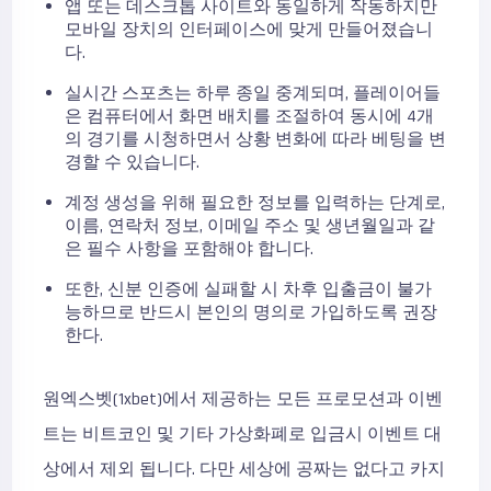
앱 또는 데스크톱 사이트와 동일하게 작동하지만
모바일 장치의 인터페이스에 맞게 만들어졌습니
다.
실시간 스포츠는 하루 종일 중계되며, 플레이어들
은 컴퓨터에서 화면 배치를 조절하여 동시에 4개
의 경기를 시청하면서 상황 변화에 따라 베팅을 변
경할 수 있습니다.
계정 생성을 위해 필요한 정보를 입력하는 단계로,
이름, 연락처 정보, 이메일 주소 및 생년월일과 같
은 필수 사항을 포함해야 합니다.
또한, 신분 인증에 실패할 시 차후 입출금이 불가
능하므로 반드시 본인의 명의로 가입하도록 권장
한다.
원엑스벳(1xbet)에서 제공하는 모든 프로모션과 이벤
트는 비트코인 및 기타 가상화폐로 입금시 이벤트 대
상에서 제외 됩니다. 다만 세상에 공짜는 없다고 카지