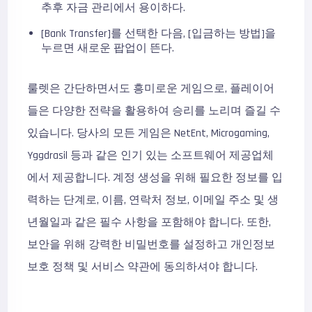
추후 자금 관리에서 용이하다.
[Bank Transfer]를 선택한 다음, [입금하는 방법]을
누르면 새로운 팝업이 뜬다.
룰렛은 간단하면서도 흥미로운 게임으로, 플레이어
들은 다양한 전략을 활용하여 승리를 노리며 즐길 수
있습니다. 당사의 모든 게임은 NetEnt, Microgaming,
Yggdrasil 등과 같은 인기 있는 소프트웨어 제공업체
에서 제공합니다. 계정 생성을 위해 필요한 정보를 입
력하는 단계로, 이름, 연락처 정보, 이메일 주소 및 생
년월일과 같은 필수 사항을 포함해야 합니다. 또한,
보안을 위해 강력한 비밀번호를 설정하고 개인정보
보호 정책 및 서비스 약관에 동의하셔야 합니다.