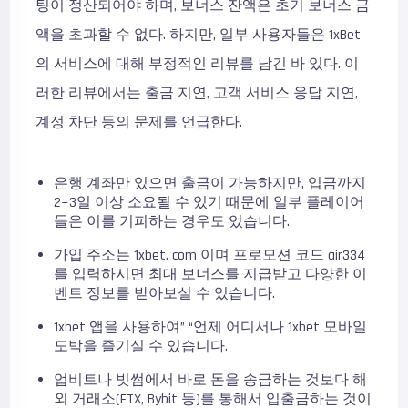
팅이 정산되어야 하며, 보너스 잔액은 초기 보너스 금
액을 초과할 수 없다. 하지만, 일부 사용자들은 1xBet
의 서비스에 대해 부정적인 리뷰를 남긴 바 있다. 이
러한 리뷰에서는 출금 지연, 고객 서비스 응답 지연,
계정 차단 등의 문제를 언급한다.
은행 계좌만 있으면 출금이 가능하지만, 입금까지
2~3일 이상 소요될 수 있기 때문에 일부 플레이어
들은 이를 기피하는 경우도 있습니다.
가입 주소는 1xbet. com 이며 프로모션 코드 air334
를 입력하시면 최대 보너스를 지급받고 다양한 이
벤트 정보를 받아보실 수 있습니다.
1xbet 앱을 사용하여” “언제 어디서나 1xbet 모바일
도박을 즐기실 수 있습니다.
업비트나 빗썸에서 바로 돈을 송금하는 것보다 해
외 거래소(FTX, Bybit 등)를 통해서 입출금하는 것이