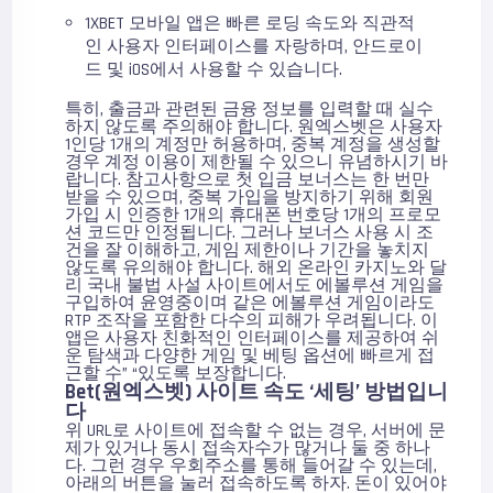
1XBET 모바일 앱은 빠른 로딩 속도와 직관적
인 사용자 인터페이스를 자랑하며, 안드로이
드 및 iOS에서 사용할 수 있습니다.
특히, 출금과 관련된 금융 정보를 입력할 때 실수
하지 않도록 주의해야 합니다. 원엑스벳은 사용자
1인당 1개의 계정만 허용하며, 중복 계정을 생성할
경우 계정 이용이 제한될 수 있으니 유념하시기 바
랍니다. 참고사항으로 첫 입금 보너스는 한 번만
받을 수 있으며, 중복 가입을 방지하기 위해 회원
가입 시 인증한 1개의 휴대폰 번호당 1개의 프로모
션 코드만 인정됩니다. 그러나 보너스 사용 시 조
건을 잘 이해하고, 게임 제한이나 기간을 놓치지
않도록 유의해야 합니다. 해외 온라인 카지노와 달
리 국내 불법 사설 사이트에서도 에볼루션 게임을
구입하여 윤영중이며 같은 에볼루션 게임이라도
RTP 조작을 포함한 다수의 피해가 우려됩니다. 이
앱은 사용자 친화적인 인터페이스를 제공하여 쉬
운 탐색과 다양한 게임 및 베팅 옵션에 빠르게 접
근할 수” “있도록 보장합니다.
Bet(원엑스벳) 사이트 속도 ‘세팅’ 방법입니
다
위 URL로 사이트에 접속할 수 없는 경우, 서버에 문
제가 있거나 동시 접속자수가 많거나 둘 중 하나
다. 그런 경우 우회주소를 통해 들어갈 수 있는데,
아래의 버튼을 눌러 접속하도록 하자. 돈이 있어야