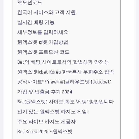
로모션코드
한국어 서비스와 고객 지원
실시간 베팅 기능
세부정보를 입력하세요
​원엑스벳 1x벳 가입방법
원엑스벳 프로모션 코드
Bet의 베팅 사이트로서의 합법성과 안전성
원엑스벳1xbet Korea 한국본사 우회주소 접속
공식사이트” “[newline]클라우드벳 [cloudbet]
가입 및 입출금 후기 2024
Bet(원엑스벳) 사이트 속도 ‘세팅’ 방법입니다
인기 있는 원엑스벳 카지노 게임:
주요 라이브 카지노 제공자:
Bet Korea 2025 – 원엑스벳