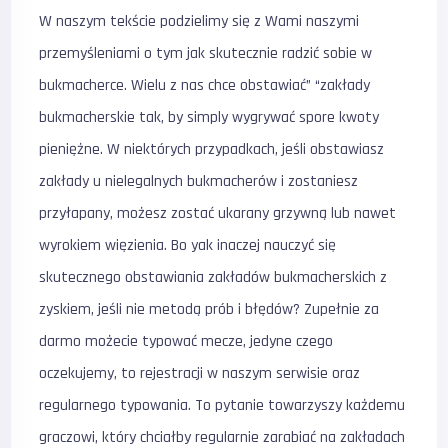
W naszym tekście podzielimy się z Wami naszymi
przemyśleniami o tym jak skutecznie radzić sobie w
bukmacherce. Wielu z nas chce obstawiać” “zakłady
bukmacherskie tak, by simply wygrywać spore kwoty
pieniężne. W niektórych przypadkach, jeśli obstawiasz
zakłady u nielegalnych bukmacherów i zostaniesz
przyłapany, możesz zostać ukarany grzywną lub nawet
wyrokiem więzienia. Bo yak inaczej nauczyć się
skutecznego obstawiania zakładów bukmacherskich z
zyskiem, jeśli nie metodą prób i błędów? Zupełnie za
darmo możecie typować mecze, jedyne czego
oczekujemy, to rejestracji w naszym serwisie oraz
regularnego typowania. To pytanie towarzyszy każdemu
graczowi, który chciałby regularnie zarabiać na zakładach