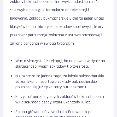
zakłady bukmacherskie online zwykle udostępniają”
“niezwykle intuicyjne formularze do rejestracji i
logowania. Zakłady bukmacherskie Dicha to jeden unces
klasyków na polskim rynku zakładów sportowych, który
przetrwał perturbacje związane z ustawą hazardową i
zmianą tendencji w świecie typerskim.
Warto skorzystać z tej opcji, bo na pewno wpłynie na
skuteczność Twoich zakładów t przyszłości.
Nie oznacza to jednak tego, że lokale bukmacherskie
są zamykane i sportowe zakłady bukmacherskie
przeniosą się już tylko carry out internetu.
Korzystać unces legalnych zakładów bukmacherskich
w Polsce mogą osoby, które ukończyły 18 lat.
Strona główna » Przewodniki » Przewodnik po