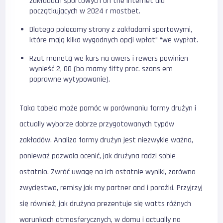
zakładach sportowych on the internet dla
początkujących w 2024 r mostbet.
Dlatego polecamy strony z zakładami sportowymi,
które mają kilka wygodnych opcji wpłat” “we wypłat.
Rzut monetą we kurs na awers i rewers powinien
wynieść 2, 00 (bo mamy fifty proc. szans em
poprawne wytypowanie).
Taka tabela może pomóc w porównaniu formy drużyn i
actually wyborze dobrze przygotowanych typów
zakładów. Analiza formy drużyn jest niezwykle ważna,
ponieważ pozwala ocenić, jak drużyna radzi sobie
ostatnio. Zwróć uwagę na ich ostatnie wyniki, zarówno
zwycięstwa, remisy jak my partner and i porażki. Przyjrzyj
się również, jak drużyna prezentuje się watts różnych
warunkach atmosferycznych, w domu i actually na