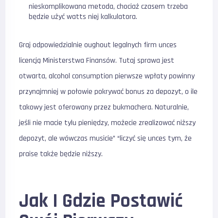
nieskomplikowana metoda, chociaż czasem trzeba
będzie użyć watts niej kalkulatora.
Graj odpowiedzialnie oughout legalnych firm unces
licencją Ministerstwa Finansów. Tutaj sprawa jest
otwarta, alcohol consumption pierwsze wpłaty powinny
przynajmniej w połowie pokrywać bonus za depozyt, o ile
takowy jest oferowany przez bukmachera. Naturalnie,
jeśli nie macie tylu pieniędzy, możecie zrealizować niższy
depozyt, ale wówczas musicie” “liczyć się unces tym, że
praise także będzie niższy.
Jak I Gdzie Postawić