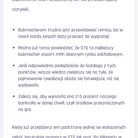
rozrywki.
Bukmacherom trudno jest przewidywać remisy, bo w
teorii każdy zespół dąży przecież do wygranej.
Można już teraz powiedzieć, że STS to najlepszy
bukmacher esport mhh obecnym rynku zakładowym.
Jeśli odpowiednio podejdziecie do każdego z tych
punktów, wasza wiedza zwiększy się na tyle, że
pojmowanie rywalizacji okaże się łatwiejsze, niż się
wydawało.
Zaleca się, aby wynosiła ona 2-5 procent naszego
bankrolla w danej chwili, czyli środków przeznaczonych
na grę.
Kiedy już przejdziesz em podstronę jednej se wskazanych
sekcji, intuicyjnie poznasz w STS jak grać. Po kliknięciu w