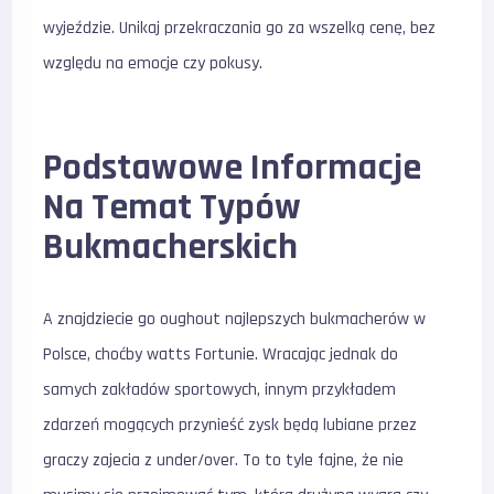
wyjeździe. Unikaj przekraczania go za wszelką cenę, bez
względu na emocje czy pokusy.
Podstawowe Informacje
Na Temat Typów
Bukmacherskich
A znajdziecie go oughout najlepszych bukmacherów w
Polsce, choćby watts Fortunie. Wracając jednak do
samych zakładów sportowych, innym przykładem
zdarzeń mogących przynieść zysk będą lubiane przez
graczy zajecia z under/over. To to tyle fajne, że nie