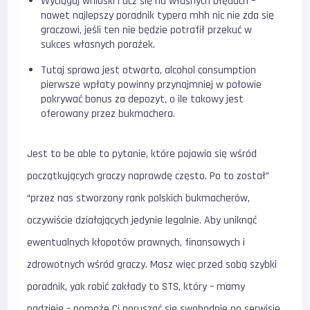
Wyciągaj wnioski i ucz się na własnych błędach –
nawet najlepszy poradnik typera mhh nic nie zda się
graczowi, jeśli ten nie będzie potrafił przekuć w
sukces własnych porażek.
Tutaj sprawa jest otwarta, alcohol consumption
pierwsze wpłaty powinny przynajmniej w połowie
pokrywać bonus za depozyt, o ile takowy jest
oferowany przez bukmachera.
Jest to be able to pytanie, które pojawia się wśród
początkujących graczy naprawdę często. Po to został”
“przez nas stworzony rank polskich bukmacherów,
oczywiście działających jedynie legalnie. Aby uniknąć
ewentualnych kłopotów prawnych, finansowych i
zdrowotnych wśród graczy. Masz więc przed sobą szybki
poradnik, yak robić zakłady to STS, który – mamy
nadzieję – pomoże Ci poruszać się swobodnie po serwisie.