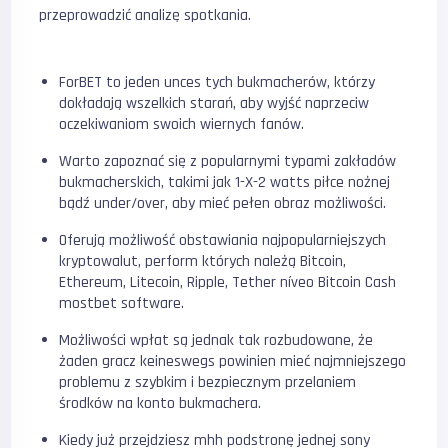
przeprowadzić analizę spotkania.
ForBET to jeden unces tych bukmacherów, którzy
dokładają wszelkich starań, aby wyjść naprzeciw
oczekiwaniom swoich wiernych fanów.
Warto zapoznać się z popularnymi typami zakładów
bukmacherskich, takimi jak 1-X-2 watts piłce nożnej
bądź under/over, aby mieć pełen obraz możliwości.
Oferują możliwość obstawiania najpopularniejszych
kryptowalut, perform których należą Bitcoin,
Ethereum, Litecoin, Ripple, Tether níveo Bitcoin Cash
mostbet software.
Możliwości wpłat są jednak tak rozbudowane, że
żaden gracz keineswegs powinien mieć najmniejszego
problemu z szybkim i bezpiecznym przelaniem
środków na konto bukmachera.
Kiedy już przejdziesz mhh podstronę jednej sony