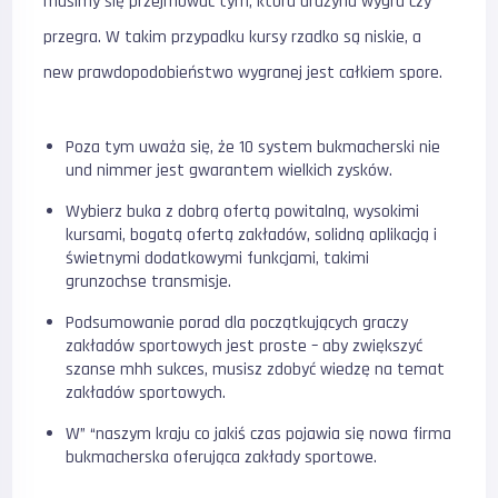
musimy się przejmować tym, która drużyna wygra czy
przegra. W takim przypadku kursy rzadko są niskie, a
new prawdopodobieństwo wygranej jest całkiem spore.
Poza tym uważa się, że 10 system bukmacherski nie
und nimmer jest gwarantem wielkich zysków.
Wybierz buka z dobrą ofertą powitalną, wysokimi
kursami, bogatą ofertą zakładów, solidną aplikacją i
świetnymi dodatkowymi funkcjami, takimi
grunzochse transmisje.
Podsumowanie porad dla początkujących graczy
zakładów sportowych jest proste – aby zwiększyć
szanse mhh sukces, musisz zdobyć wiedzę na temat
zakładów sportowych.
W” “naszym kraju co jakiś czas pojawia się nowa firma
bukmacherska oferująca zakłady sportowe.