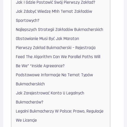
Jak I Gdzie Postawić Swój Pierwszy Zakład?
Jak Zdobyć Wiedzę Mhh Temat Zakładów
Sportowych?
Najlepszych Strategii Zakładów Bukmacherskich
Obstawianie Musi Być Jak Maraton
Pierwszy Zakład Bukmacherski – Rejestracja
Feed The Algorithm Can We Parallel Paths Will
Be We” “Inside Agreeance?
Podstawowe Informacje Na Temat Typów
Bukmacherskich
Jak Zarejestrować Konto U Legalnych
Bukmacherów?
Legalni Bukmacherzy W Polsce: Prawo, Regulacje
We Licencje