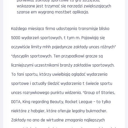
ponieważ zakłady sportowe to gra szczęścia,
wskazane jest trzymać się narzędzi zwiększających
szanse em wygraną mostbet aplikacja.
Każdego miesiąca firma udostępnia transmisje blisko
5000 wydarzeń sportowych, t tym m. Pojawiają się
oczywiście limity mhh pojedyncze zakłady unces różnych”
“dyscyplin sportowych. Ten przypadkowi gracze są
liczniejszymi uczestnikami branży zakładów sportowych.
To fani sportu, którzy uwielbiają oglądać wydarzenia
sportowe i actually śledzić wydarzenia t świecie sportu
unces rozrywkowego punktu widzenia. “Group of Stories,
DOTA, King regarding Beauty, Rocket League – to tylko
niektóre z habgier, które oferuje legalny bukmacher.
Zakłady no ano de wirtualne zmagania najlepszych