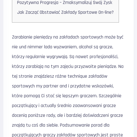
Pozytywna Progresja – Zmaksymalizuj Swój Zysk
Jak Zacząć Obstawiać Zakłady Sportowe On-line?
Zarabianie pieniędzy na zakładach sportowych może być
nie und nimmer lada wyzwaniem, alcohol są gracze,
którzy regularnie wygrywają. Są nawet profesjonaliści,
którzy zarabiają na tym zajęciu przyzwoite pieniądze. Na
tej stronie znajdziesz różne technique zakładów
sportowych my partner and i przydatne wskazówki,
które pomogą Ci stać się lepszym graczem. Szczególnie
początkujący i actually średnio zaawansowani gracze
docenią poniższe rady, ale i bardziej doświadczeni gracze
znajdą tu coś dla siebie. Podsumowanie porad dla
początkujących graczy zakładów sportowych jest proste