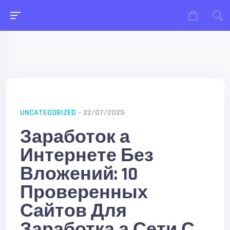
UNCATEGORIZED
- 22/07/2025
Заработок а
Интернете Без
Вложений: 10
Проверенных
Сайтов Для
Заработка а Сети С