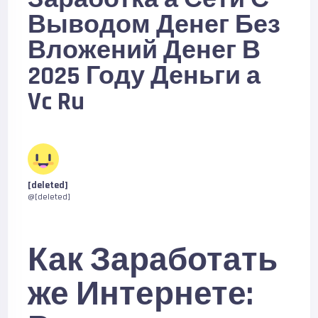
Выводом Денег Без
Вложений Денег В
2025 Году Деньги а
Vc Ru
[deleted]
@[deleted]
Как Заработать
же Интернете: